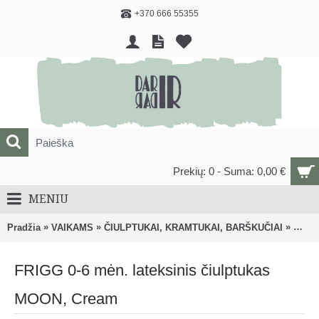
+370 666 55355
Prekių: 0 - Suma: 0,00 €
MENIU
»
»
»
Pradžia
VAIKAMS
ČIULPTUKAI, KRAMTUKAI, BARŠKUČIAI
Čiulp
FRIGG 0-6 mėn. lateksinis čiulptukas
MOON, Cream