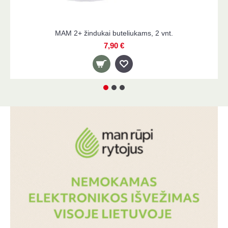
dukai buteliukams, 2 vnt.
MAM pieno milt
7,90 €