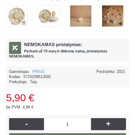
NEMOKAMAS pristatymas:
Perkant už
70 eur
ų ir
didesnę sumą, pristatymas
NEMOKAMAS.
Gamintojas:
FRIGG
Peržiūrėta: 2021
Kodas:
5715239513591
Prekyboje:
Taip
5,90 €
be PVM: 4,88 €
-
+