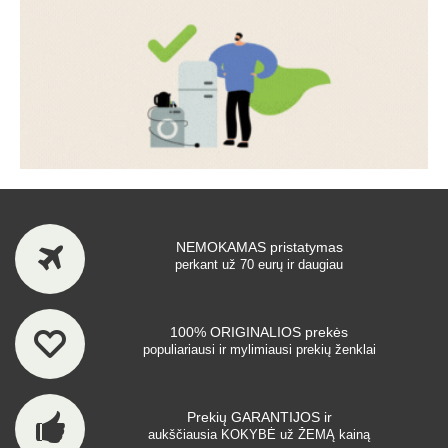
NEMOKAMAS pristatymas
perkant už 70 eurų ir daugiau
100% ORIGINALIOS prekės
populiariausi ir mylimiausi prekių ženklai
Prekių GARANTIJOS ir
aukščiausia KOKYBĖ už ŽEMĄ kainą