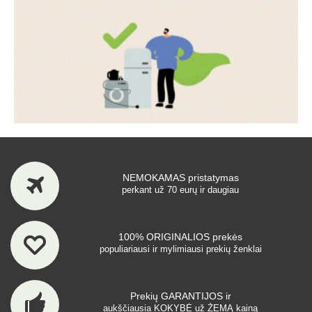
NEMOKAMAS pristatymas
perkant už 70 eurų ir daugiau
100% ORIGINALIOS prekės
populiariausi ir mylimiausi prekių ženklai
Prekių GARANTIJOS ir
aukščiausia KOKYBĖ už ŽEMĄ kainą