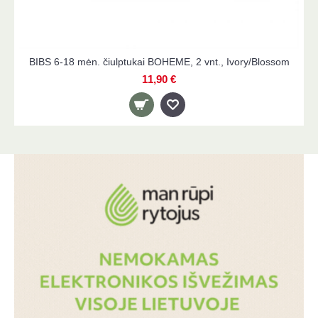
BIBS 6-18 mėn. čiulptukai BOHEME, 2 vnt., Ivory/Blossom
11,90 €