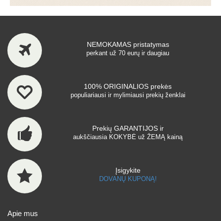
NEMOKAMAS pristatymas
perkant už 70 eurų ir daugiau
100% ORIGINALIOS prekės
populiariausi ir mylimiausi prekių ženklai
Prekių GARANTIJOS ir
aukščiausia KOKYBĖ už ŽEMĄ kainą
Įsigykite
DOVANŲ KUPONĄ!
Apie mus