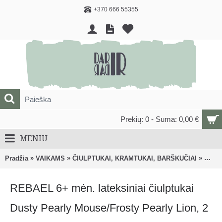
+370 666 55355
Prekių: 0 - Suma: 0,00 €
MENIU
»
»
»
Pradžia
VAIKAMS
ČIULPTUKAI, KRAMTUKAI, BARŠKUČIAI
Čiulp
REBAEL 6+ mėn. lateksiniai čiulptukai
Dusty Pearly Mouse/Frosty Pearly Lion, 2