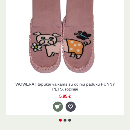
WOWERAT tapukai vaikams su odiniu paduku FUNNY
PETS, mėlyni
5,95 €