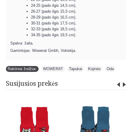
24-25 (pado ilgis 14,5 cm),
26-27 (pado ilgis 15,5 cm),
28-29 (pado ilgis 16,5 cm),
30-31 (pado ilgis 17,5 cm),
32-33 (pado ilgis 18,5 cm),
34-35 (pado ilgis 19,5 cm).
Spalva: žalia.
Gamintojas: Wowerat Gmbh, Vokietija.
Raktiniai žodžiai:
WOWERAT
,
Tapukai
,
Kojinės
,
Oda
Susijusios prekės