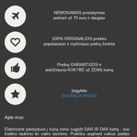
NEMOKAMAS pristatymas
perkant už 70 eurų ir daugiau
100% ORIGINALIOS prekės
populiariausi ir mylimiausi prekių ženklai
Prekių GARANTIJOS ir
aukščiausia KOKYBĖ už ŽEMĄ kainą
Įsigykite
DOVANŲ KUPONĄ!
Apie mus
Elektroninė parduotuvė į kurią norisi sugrįžti DAR IR DAR kartą - nuo
kūdikio laukimo iki vaiko lavinimo. Praktika auginant vaikus padėjo