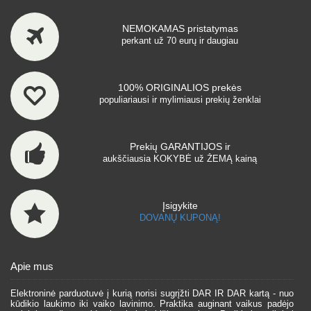
NEMOKAMAS pristatymas
perkant už 70 eurų ir daugiau
100% ORIGINALIOS prekės
populiariausi ir mylimiausi prekių ženklai
Prekių GARANTIJOS ir
aukščiausia KOKYBĖ už ŽEMĄ kainą
Įsigykite
DOVANŲ KUPONĄ!
Apie mus
Elektroninė parduotuvė į kurią norisi sugrįžti DAR IR DAR kartą - nuo
kūdikio laukimo iki vaiko lavinimo. Praktika auginant vaikus padėjo