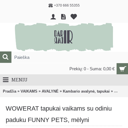
+370 666 55355
Prekių: 0 - Suma: 0,00 €
MENIU
»
»
»
»
Pradžia
VAIKAMS
AVALYNĖ
Kambario avalynė, tapukai
WOWERA
WOWERAT tapukai vaikams su odiniu
paduku FUNNY PETS, mėlyni