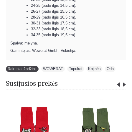
24-25 (pado ilgis 14,5 cm),
26-27 (pado ilgis 15,5 cm),
28-29 (pado ilgis 16,5 cm),
30-31 (pado ilgis 17,5 cm),
32-33 (pado ilgis 18,5 cm),
34-35 (pado ilgis 19,5 cm).
Spalva: mėlyna.
Gamintojas: Wowerat Gmbh, Vokietija.
Raktiniai žodžiai:
WOWERAT
,
Tapukai
,
Kojinės
,
Oda
Susijusios prekės