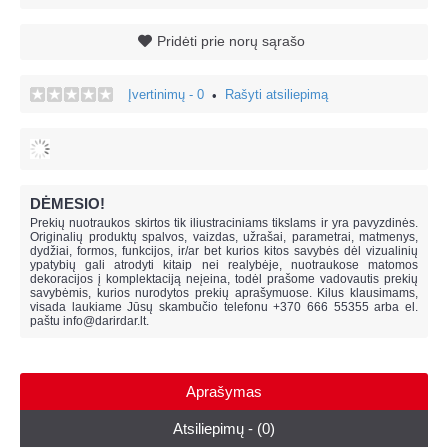
Pridėti prie norų sąrašo
Įvertinimų - 0
Rašyti atsiliepimą
•
DĖMESIO!
Prekių nuotraukos skirtos tik iliustraciniams tikslams ir yra pavyzdinės.
Originalių produktų spalvos, vaizdas, užrašai, parametrai, matmenys,
dydžiai, formos, funkcijos, ir/ar bet kurios kitos savybės dėl vizualinių
ypatybių gali atrodyti kitaip nei realybėje, n
uotraukose matomos
dekoracijos į komplektaciją neįeina,
todėl prašome vadovautis prekių
savybėmis, kurios nurodytos prekių aprašymuose. Kilus klausimams,
visada laukiame Jūsų skambučio telefonu +370 666 55355 arba el.
paštu
info@darirdar.lt
.
Aprašymas
Atsiliepimų - (0)