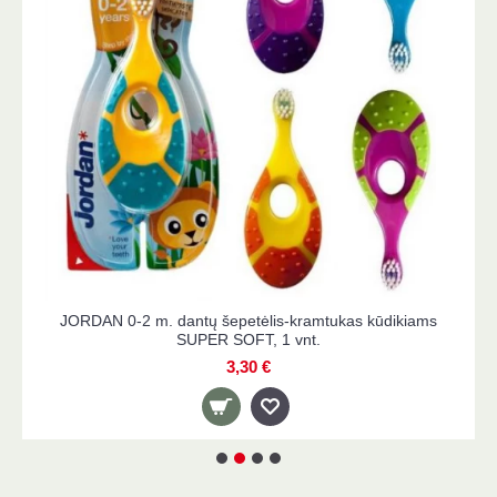
JORDAN 0-2 m. dantų šepetėlis-kramtukas kūdikiams
SUPER SOFT, 1 vnt.
3,30 €