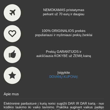
NEMOKAMAS pristatymas
perkant už 70 eurų ir daugiau
100% ORIGINALIOS prekės
populiariausi ir mylimiausi prekių ženklai
Prekių GARANTIJOS ir
aukščiausia KOKYBĖ už ŽEMĄ kainą
Įsigykite
DOVANŲ KUPONĄ!
Apie mus
Elektroninė parduotuvė į kurią norisi sugrįžti DAR IR DAR kartą - nuo
kūdikio laukimo iki vaiko lavinimo. Praktika auginant vaikus padėjo