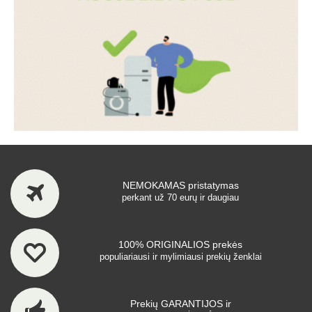
NEMOKAMAS pristatymas
perkant už 70 eurų ir daugiau
100% ORIGINALIOS prekės
populiariausi ir mylimiausi prekių ženklai
Prekių GARANTIJOS ir