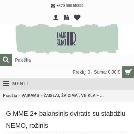
+370 666 55355
Prekių: 0 - Suma: 0,00 €
MENIU
»
»
»
Pradžia
VAIKAMS
ŽAISLAI, ŽAIDIMAI, VEIKLA
Triratukai, dviratu
GIMME 2+ balansinis dviratis su stabdžiu
NEMO, rožinis