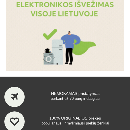
NEMOKAMAS pristatymas
perkant už 70 eurų ir daugiau
100% ORIGINALIOS prekės
populiariausi ir mylimiausi prekių ženklai