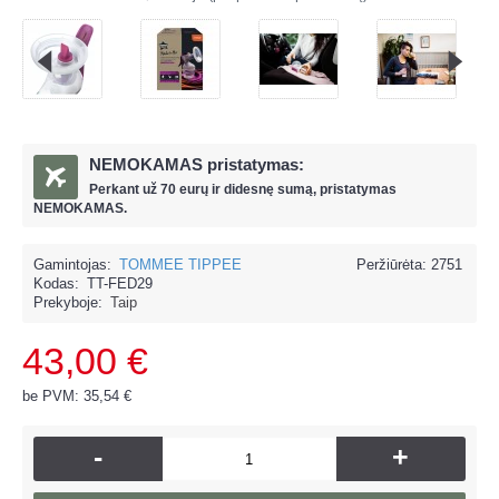
NEMOKAMAS pristatymas:
Perkant už
70 eur
ų ir
didesnę sumą, pristatymas
NEMOKAMAS.
Gamintojas:
TOMMEE TIPPEE
Peržiūrėta: 2751
Kodas:
TT-FED29
Prekyboje:
Taip
43,00 €
be PVM: 35,54 €
-
+