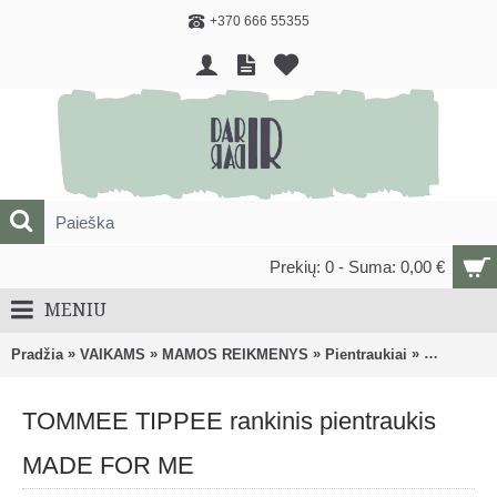
+370 666 55355
Prekių: 0 - Suma: 0,00 €
MENIU
»
»
»
»
Pradžia
VAIKAMS
MAMOS REIKMENYS
Pientraukiai
TOMMEE TI
TOMMEE TIPPEE rankinis pientraukis
MADE FOR ME