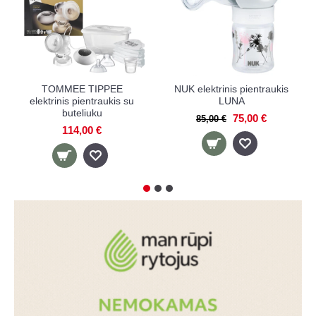
TOMMEE TIPPEE
NUK elektrinis pientraukis
elektrinis pientraukis su
LUNA
buteliuku
75,00 €
85,00 €
114,00 €