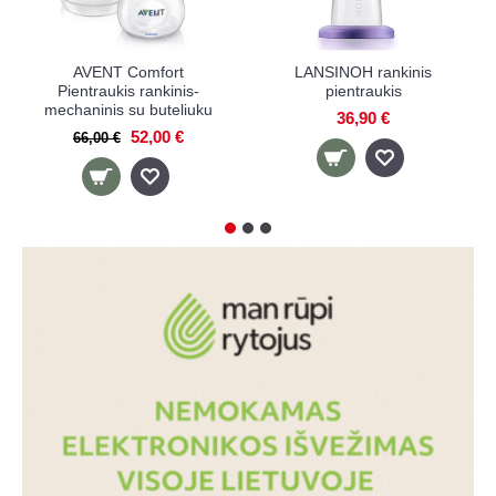
AVENT Comfort
LANSINOH rankinis
Pientraukis rankinis-
pientraukis
mechaninis su buteliuku
36,90 €
52,00 €
66,00 €