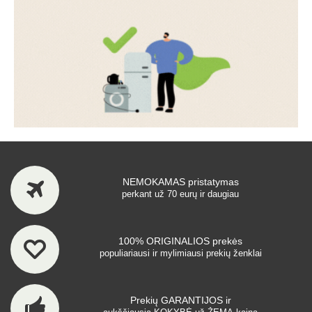
NEMOKAMAS pristatymas
perkant už 70 eurų ir daugiau
100% ORIGINALIOS prekės
populiariausi ir mylimiausi prekių ženklai
Prekių GARANTIJOS ir