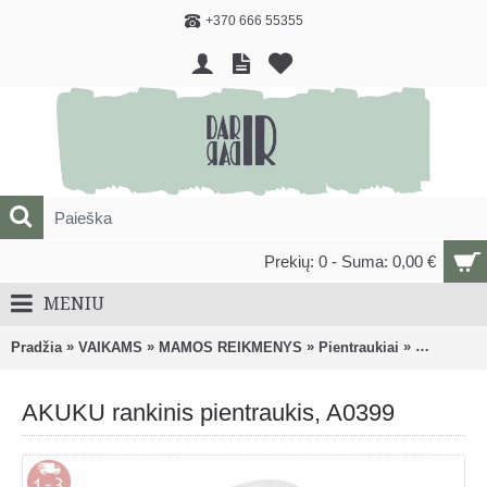
+370 666 55355
Prekių: 0 - Suma: 0,00 €
MENIU
»
»
»
»
Pradžia
VAIKAMS
MAMOS REIKMENYS
Pientraukiai
AKUKU rank
AKUKU rankinis pientraukis, A0399