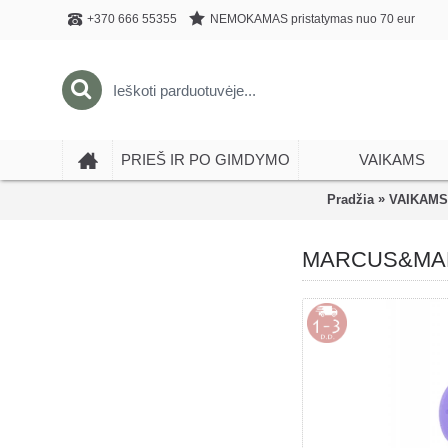
NEMOKAMAS pristatymas nuo 70 eur
+370 666 55355
PRIEŠ IR PO GIMDYMO
VAIKAMS
»
Pradžia
VAIKAMS
MARCUS&MARCU