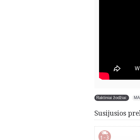
Raktiniai žodžiai:
MA
Susijusios pre