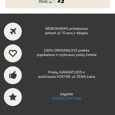
NEMOKAMAS pristatymas
perkant už 70 eurų ir daugiau
100% ORIGINALIOS prekės
populiariausi ir mylimiausi prekių ženklai
Prekių GARANTIJOS ir
aukščiausia KOKYBĖ už ŽEMĄ kainą
Įsigykite
DOVANŲ KUPONĄ!