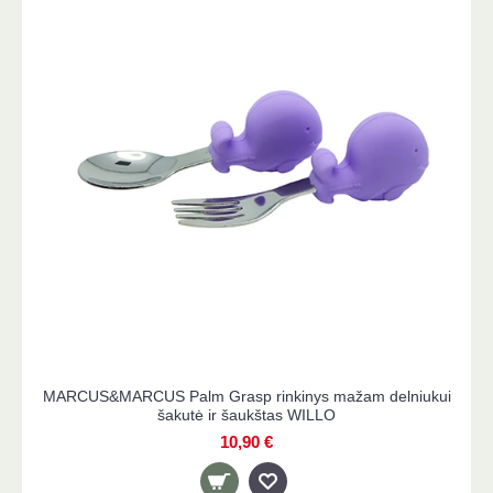
MARCUS&MARCUS Palm Grasp rinkinys mažam delniukui
šakutė ir šaukštas WILLO
10,90 €