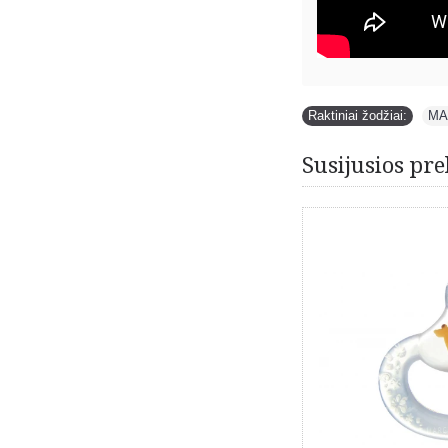
Raktiniai žodžiai:
MA
Susijusios pre