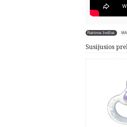
Raktiniai žodžiai:
MA
Susijusios pre