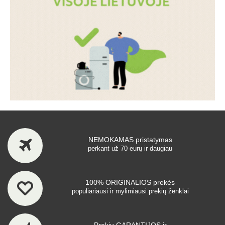
NEMOKAMAS pristatymas
perkant už 70 eurų ir daugiau
100% ORIGINALIOS prekės
populiariausi ir mylimiausi prekių ženklai