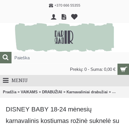
+370 666 55355
Prekių: 0 - Suma: 0,00 €
MENIU
»
»
»
»
Pradžia
VAIKAMS
DRABUŽIAI
Karnavaliniai drabužiai
DISNEY B
DISNEY BABY 18-24 mėnesių
karnavalinis kostiumas rožinė suknelė su