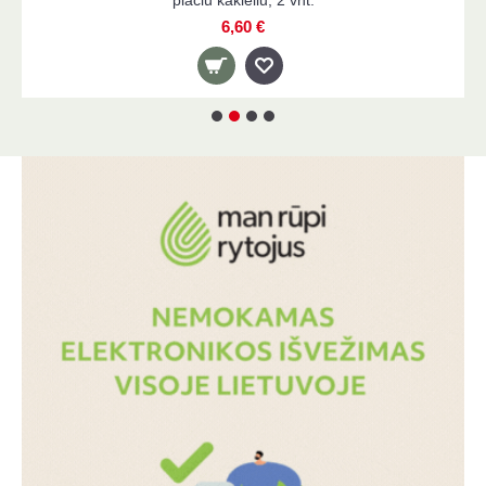
4,90 €