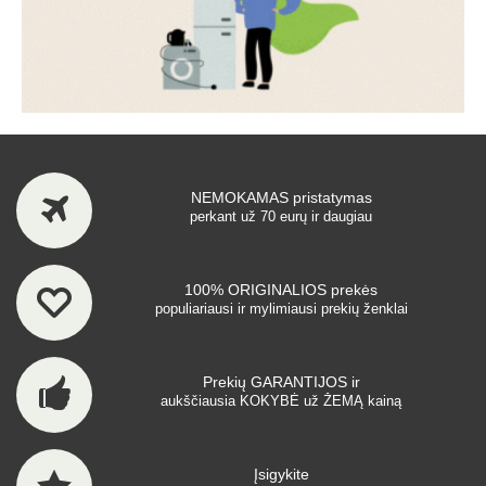
NEMOKAMAS pristatymas
perkant už 70 eurų ir daugiau
100% ORIGINALIOS prekės
populiariausi ir mylimiausi prekių ženklai
Prekių GARANTIJOS ir
aukščiausia KOKYBĖ už ŽEMĄ kainą
Įsigykite