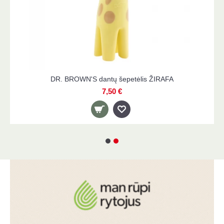
DR. BROWN'S dantų šepetėlis ŽIRAFA
7,50 €