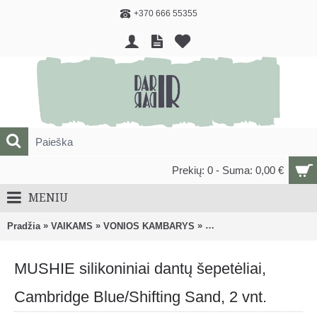
+370 666 55355
Prekių: 0 - Suma: 0,00 €
MENIU
»
»
»
Pradžia
VAIKAMS
VONIOS KAMBARYS
Burnos higienos ir priež
MUSHIE silikoniniai dantų šepetėliai,
Cambridge Blue/Shifting Sand, 2 vnt.