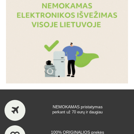
NEMOKAMAS pristatymas
perkant už 70 eurų ir daugiau
100% ORIGINALIOS prekės