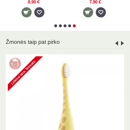
8,90 €
8,90 €
Žmonės taip pat pirko