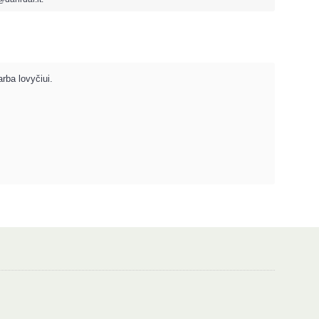
rba lovyčiui.