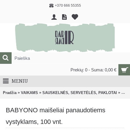
+370 666 55355
Prekių: 0 - Suma: 0,00 €
MENIU
»
»
»
Pradžia
VAIKAMS
SAUSKELNĖS, SERVETĖLĖS, PAKLOTAI
Vien
BABYONO maišeliai panaudotiems
vystyklams, 100 vnt.