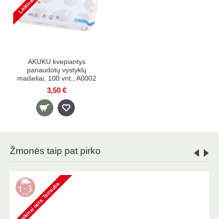
AKUKU kvepiantys
panaudotų vystyklų
maišeliai, 100 vnt., A0002
3,50 €
Žmonės taip pat pirko