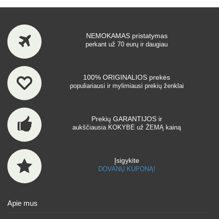
NEMOKAMAS pristatymas
perkant už 70 eurų ir daugiau
100% ORIGINALIOS prekės
populiariausi ir mylimiausi prekių ženklai
Prekių GARANTIJOS ir
aukščiausia KOKYBĖ už ŽEMĄ kainą
Įsigykite
DOVANŲ KUPONĄ!
Apie mus