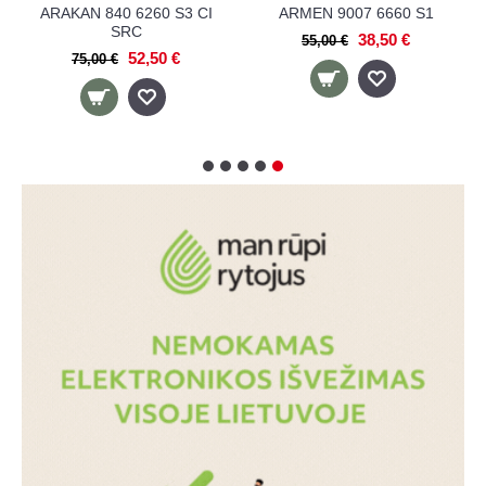
ARAKAN 840 6260 S3 CI
ARMEN 9007 6660 S1
SRC
38,50 €
55,00 €
52,50 €
75,00 €