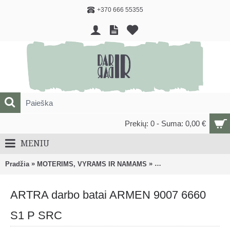
+370 666 55355
Prekių: 0 - Suma: 0,00 €
MENIU
»
»
Pradžia
MOTERIMS, VYRAMS IR NAMAMS
DRABUŽIAI, AVALYNĖ
ARTRA darbo batai ARMEN 9007 6660
S1 P SRC