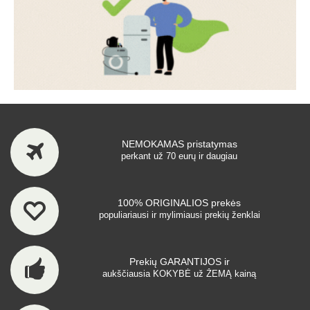
NEMOKAMAS pristatymas
perkant už 70 eurų ir daugiau
100% ORIGINALIOS prekės
populiariausi ir mylimiausi prekių ženklai
Prekių GARANTIJOS ir
aukščiausia KOKYBĖ už ŽEMĄ kainą