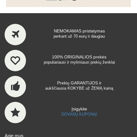
NEMOKAMAS pristatymas
perkant už 70 eurų ir daugiau
100% ORIGINALIOS prekės
populiariausi ir mylimiausi prekių ženklai
Prekių GARANTIJOS ir
aukščiausia KOKYBĖ už ŽEMĄ kainą
Įsigykite
DOVANŲ KUPONĄ!
Apie mus