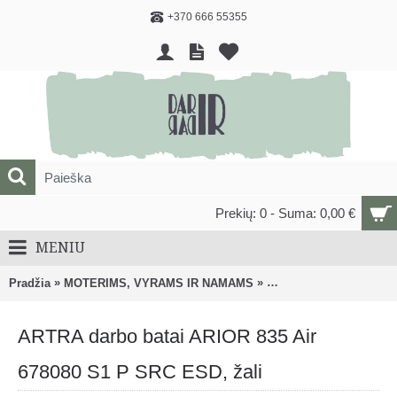
+370 666 55355
Prekių: 0 - Suma: 0,00 €
MENIU
»
»
Pradžia
MOTERIMS, VYRAMS IR NAMAMS
DRABUŽIAI, AVALYNĖ
ARTRA darbo batai ARIOR 835 Air
678080 S1 P SRC ESD, žali