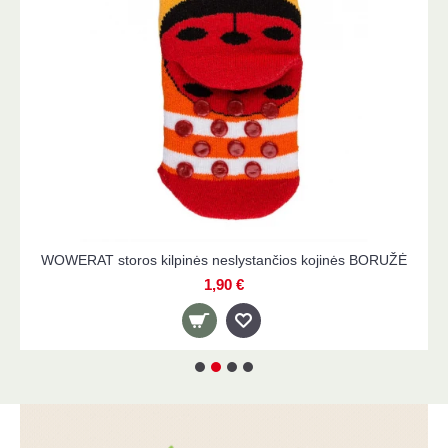
WOWERAT storos kilpinės neslystančios kojinės BORUŽĖ
1,90 €