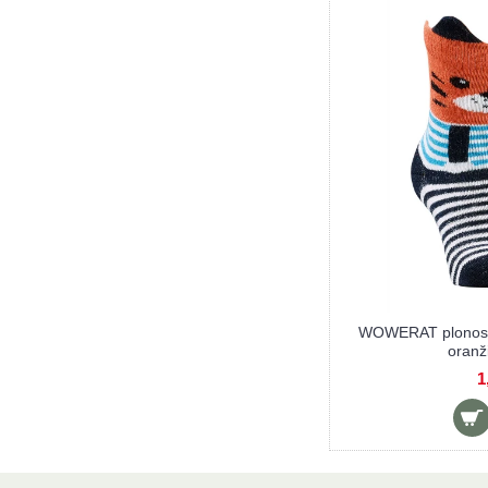
WOWERAT plonos d
oranž
1