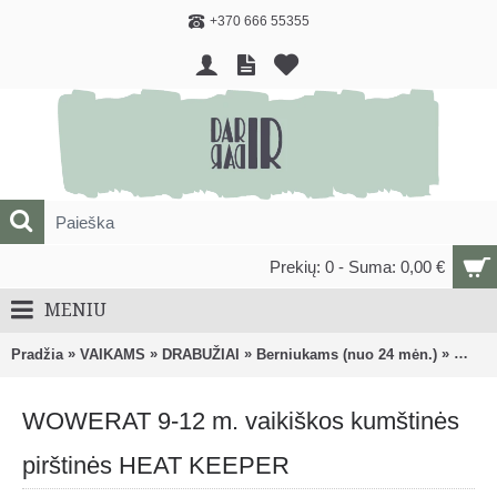
+370 666 55355
Prekių: 0 - Suma: 0,00 €
MENIU
»
»
»
»
Pradžia
VAIKAMS
DRABUŽIAI
Berniukams (nuo 24 mėn.)
Piršti
WOWERAT 9-12 m. vaikiškos kumštinės
pirštinės HEAT KEEPER