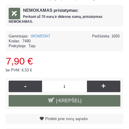
NEMOKAMAS pristatymas:
Perkant už
70 eur
ų ir
didesnę sumą, pristatymas
NEMOKAMAS.
Gamintojas:
WOWERAT
Peržiūrėta: 1650
Kodas:
7490
Prekyboje:
Taip
7,90 €
be PVM: 6,53 €
-
+
Į KREPŠELĮ
Pridėti prie norų sąrašo