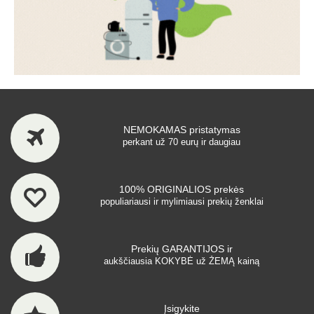
NEMOKAMAS pristatymas
perkant už 70 eurų ir daugiau
100% ORIGINALIOS prekės
populiariausi ir mylimiausi prekių ženklai
Prekių GARANTIJOS ir
aukščiausia KOKYBĖ už ŽEMĄ kainą
Įsigykite