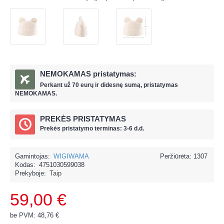
NEMOKAMAS pristatymas:
Perkant už
70 eur
ų ir
didesnę sumą, pristatymas
NEMOKAMAS.
PREKĖS PRISTATYMAS
Prekės pristatymo terminas: 3-6 d.d.
Gamintojas:
WIGIWAMA
Peržiūrėta: 1307
Kodas:
4751030599038
Prekyboje:
Taip
59,00 €
be PVM: 48,76 €