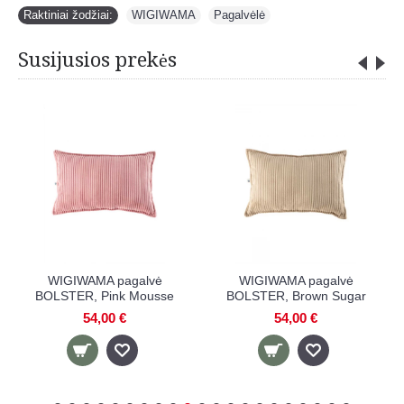
Raktiniai žodžiai:
WIGIWAMA
,
Pagalvėlė
Susijusios prekės
WIGIWAMA pagalvė
WIGIWAMA pagalvė
BOLSTER, Pink Mousse
BOLSTER, Brown Sugar
54,00 €
54,00 €