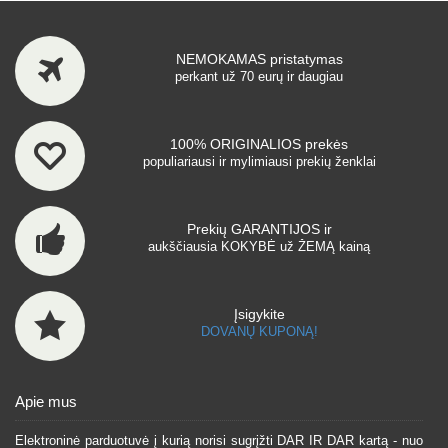
NEMOKAMAS pristatymas
perkant už 70 eurų ir daugiau
100% ORIGINALIOS prekės
populiariausi ir mylimiausi prekių ženklai
Prekių GARANTIJOS ir
aukščiausia KOKYBĖ už ŽEMĄ kainą
Įsigykite
DOVANŲ KUPONĄ!
Apie mus
Elektroninė parduotuvė į kurią norisi sugrįžti DAR IR DAR kartą - nuo