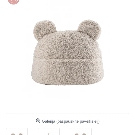
Galerija (paspauskite paveikslėlį)