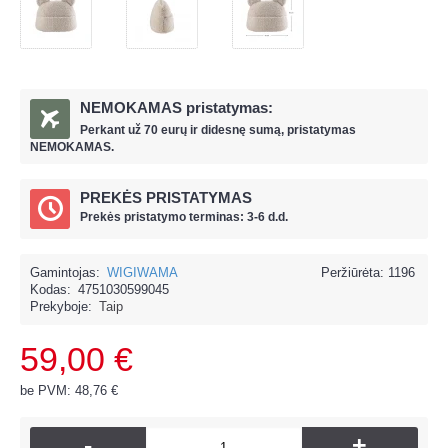
NEMOKAMAS pristatymas:
Perkant už
70 eur
ų ir
didesnę sumą, pristatymas
NEMOKAMAS.
PREKĖS PRISTATYMAS
Prekės pristatymo terminas: 3-6 d.d.
Gamintojas:
WIGIWAMA
Peržiūrėta: 1196
Kodas:
4751030599045
Prekyboje:
Taip
59,00 €
be PVM: 48,76 €
-
+