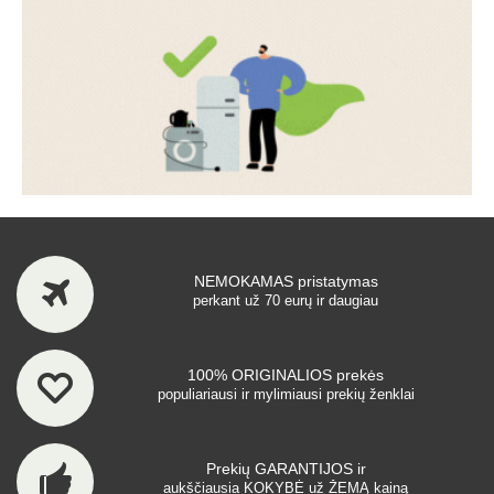
NEMOKAMAS pristatymas
perkant už 70 eurų ir daugiau
100% ORIGINALIOS prekės
populiariausi ir mylimiausi prekių ženklai
Prekių GARANTIJOS ir
aukščiausia KOKYBĖ už ŽEMĄ kainą