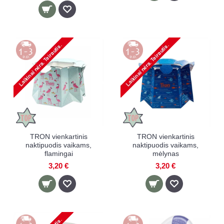
TRON vienkartinis
TRON vienkartinis
naktipuodis vaikams,
naktipuodis vaikams,
flamingai
mėlynas
3,20 €
3,20 €