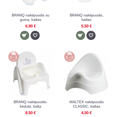
BRANQ naktipuodis su
BRANQ naktipuodis,
guma, baltas
baltas
6,90 €
5,50 €
BRANQ naktipuodis-
MALTEX naktipuodis
kėdutė, balta
CLASSIC, baltas
8,50 €
4,50 €