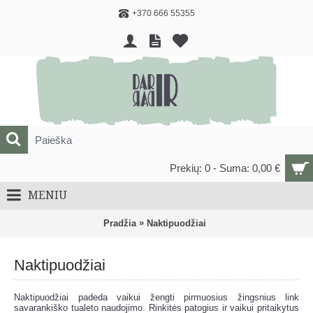
+370 666 55355
Prekių: 0 - Suma: 0,00 €
MENIU
»
Pradžia
Naktipuodžiai
Naktipuodžiai
Naktipuodžiai padeda vaikui žengti pirmuosius žingsnius link
savarankiško tualeto naudojimo. Rinkitės patogius ir vaikui pritaikytus