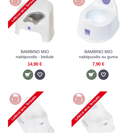
BAMBINO MIO
BAMBINO MIO
naktipuodis - kėdutė
naktipuodis su guma
14,90 €
7,90 €