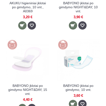
AKUKU higieniniai įklotai
BABYONO įklotai po
po gimdymo, 10 vnt.,
gimdymo NIGHT&DAY, 10
A0369
vnt.
3,20 €
3,90 €
BABYONO įklotai po
BABYONO įklotai po
gimdymo NIGHT&DAY, 15
gimdymo, 10 vnt.
vnt.
3,60 €
4,40 €