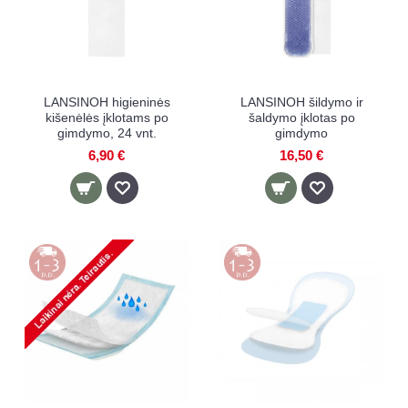
LANSINOH higieninės
LANSINOH šildymo ir
kišenėlės įklotams po
šaldymo įklotas po
gimdymo, 24 vnt.
gimdymo
6,90 €
16,50 €