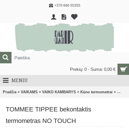
+370 666 55355
Prekių: 0 - Suma: 0,00 €
MENIU
»
»
»
»
Pradžia
VAIKAMS
VAIKO KAMBARYS
Kūno termometrai
TOMME
TOMMEE TIPPEE bekontaktis
termometras NO TOUCH