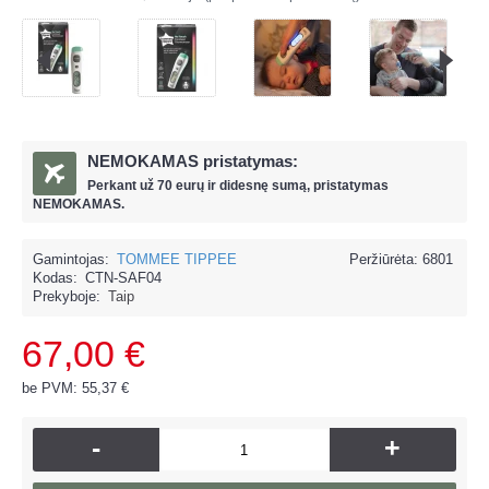
NEMOKAMAS pristatymas:
Perkant už
70 eur
ų ir
didesnę sumą, pristatymas
NEMOKAMAS.
Gamintojas:
TOMMEE TIPPEE
Peržiūrėta: 6801
Kodas:
CTN-SAF04
Prekyboje:
Taip
67,00 €
be PVM: 55,37 €
-
+