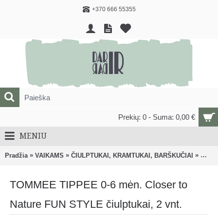
+370 666 55355
Prekių: 0 - Suma: 0,00 €
MENIU
»
»
»
Pradžia
VAIKAMS
ČIULPTUKAI, KRAMTUKAI, BARŠKUČIAI
Čiulp
TOMMEE TIPPEE 0-6 mėn. Closer to
Nature FUN STYLE čiulptukai, 2 vnt.