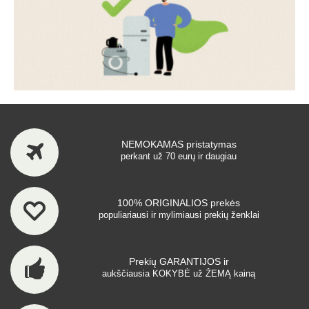
NEMOKAMAS pristatymas
perkant už 70 eurų ir daugiau
100% ORIGINALIOS prekės
populiariausi ir mylimiausi prekių ženklai
Prekių GARANTIJOS ir
aukščiausia KOKYBĖ už ŽEMĄ kainą