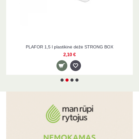
 plastikinė dėžė STRONG BOX
BAMBINO MIO mokomosio
2,10 €