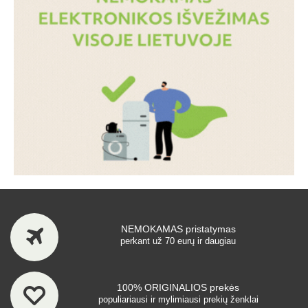
NEMOKAMAS pristatymas
perkant už 70 eurų ir daugiau
100% ORIGINALIOS prekės
populiariausi ir mylimiausi prekių ženklai