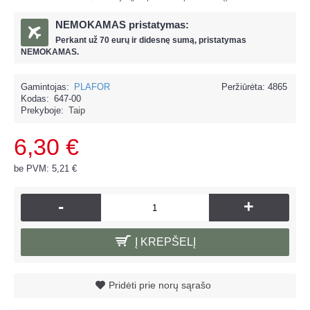
NEMOKAMAS pristatymas:
Perkant už
70 eur
ų ir
didesnę sumą, pristatymas
NEMOKAMAS.
Gamintojas:
PLAFOR
Peržiūrėta: 4865
Kodas:
647-00
Prekyboje:
Taip
6,30 €
be PVM: 5,21 €
-
+
Į KREPŠELĮ
Pridėti prie norų sąrašo