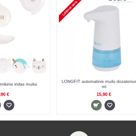
LONGFIT automatinis muilo dozatorius
kinis indas muilui
ml
,90 €
15,90 €