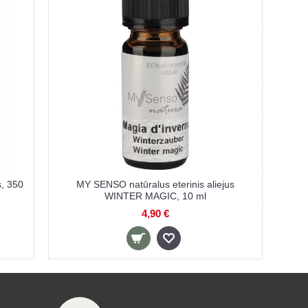
, 350
MY SENSO natūralus eterinis aliejus
WINTER MAGIC, 10 ml
4,90 €