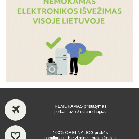
NEMOKAMAS pristatymas
perkant už 70 eurų ir daugiau
100% ORIGINALIOS prekės
populiariausi ir mylimiausi prekių ženklai