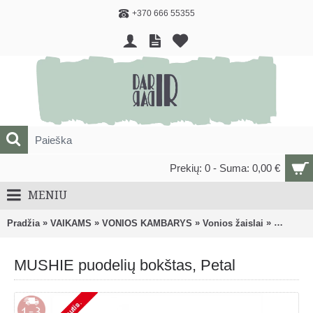
+370 666 55355
Prekių: 0 - Suma: 0,00 €
MENIU
»
»
»
»
Pradžia
VAIKAMS
VONIOS KAMBARYS
Vonios žaislai
MUSHIE p
MUSHIE puodelių bokštas, Petal