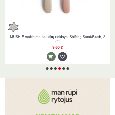
MUSHIE maitinimo šaukštų rinkinys, Shifting Sand/Blush, 2
vnt.
9,60 €