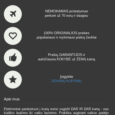
NEMOKAMAS pristatymas
perkant už 70 eurų ir daugiau
100% ORIGINALIOS prekės
populiariausi ir mylimiausi prekių ženklai
Prekių GARANTIJOS ir
aukščiausia KOKYBĖ už ŽEMĄ kainą
Įsigykite
DOVANŲ KUPONĄ!
Apie mus
Elektroninė parduotuvė į kurią norisi sugrįžti DAR IR DAR kartą - nuo
kūdikio laukimo iki vaiko lavinimo. Praktika auginant vaikus padėjo