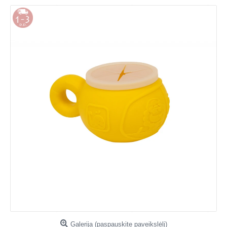
Galerija (paspauskite paveikslėlį)