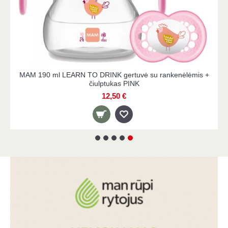
MAM 190 ml LEARN TO DRINK gertuvė su rankenėlėmis +
čiulptukas PINK
12,50 €