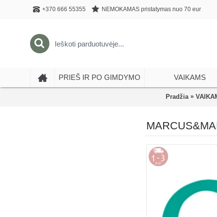
NEMOKAMAS pristatymas nuo 70 eur
+370 666 55355
PRIEŠ IR PO GIMDYMO
VAIKAMS
»
Pradžia
VAIKA
MARCUS&MARCU