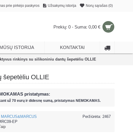
mas prie pirkėjo paskyros
Užsakymų istorija
Norų sąrašas (
0
)
Prekių: 0 - Suma: 0,00 €
MŪSŲ ISTORIJA
KONTAKTAI
vus rinkinys su silikoniniu dantų šepetėliu OLLIE
 šepetėliu OLLIE
MOKAMAS pristatymas:
kant už
70 eur
ų ir
didesnę sumą, pristatymas NEMOKAMAS.
MARCUS&MARCUS
Peržiūrėta: 2467
RC09-EP
Taip