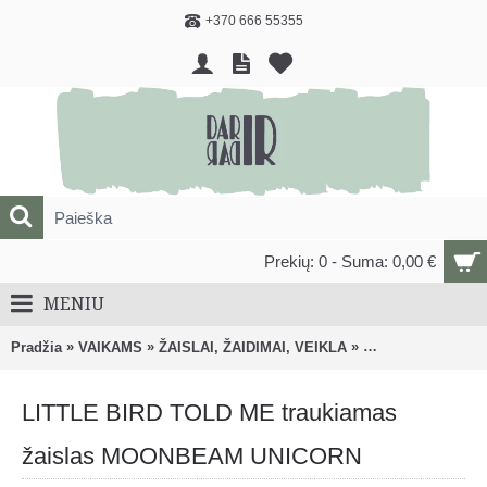
+370 666 55355
Prekių: 0 - Suma: 0,00 €
MENIU
»
»
»
Pradžia
VAIKAMS
ŽAISLAI, ŽAIDIMAI, VEIKLA
Traukiami, stumiam
LITTLE BIRD TOLD ME traukiamas
žaislas MOONBEAM UNICORN