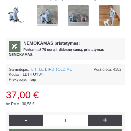
NEMOKAMAS pristatymas:
Perkant už
70 eur
ų ir
didesnę sumą, pristatymas
NEMOKAMAS.
Gamintojas:
LITTLE BIRD TOLD ME
Peržiūrėta: 4382
Kodas:
LBT-TOY04
Prekyboje:
Taip
37,00 €
be PVM: 30,58 €
-
+