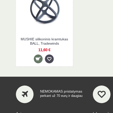
MUSHIE silikoninis kramtukas
BALL, Tradewinds
11,60 €
NEMOKAMAS pristatymas
perkant už 70 eurų ir daugiau