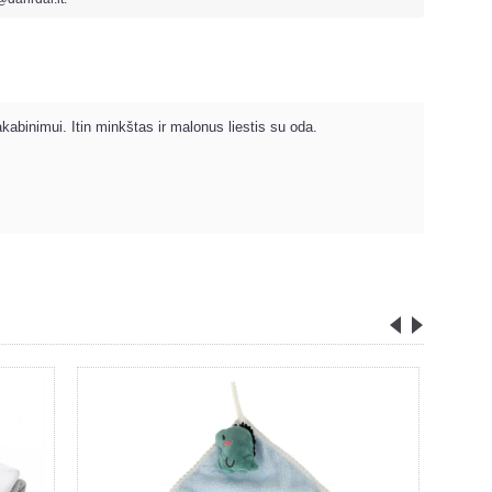
abinimui. Itin minkštas ir malonus liestis su oda.