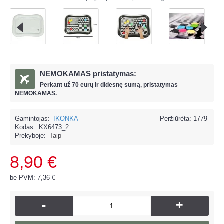
NEMOKAMAS pristatymas:
Perkant už
70 eur
ų ir
didesnę sumą, pristatymas
NEMOKAMAS.
Gamintojas:
IKONKA
Peržiūrėta: 1779
Kodas:
KX6473_2
Prekyboje:
Taip
8,90 €
be PVM: 7,36 €
-
+