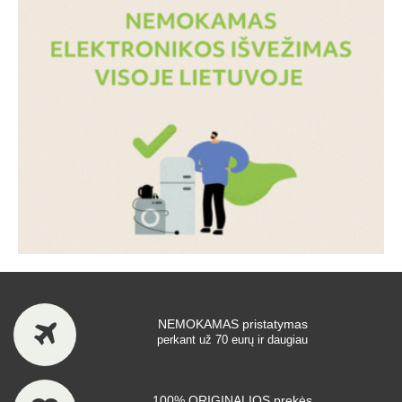
NEMOKAMAS pristatymas
perkant už 70 eurų ir daugiau
100% ORIGINALIOS prekės