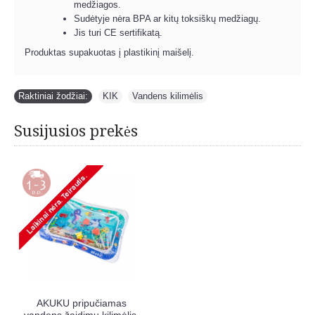
medžiagos.
Sudėtyje nėra BPA ar kitų toksiškų medžiagų.
Jis turi CE sertifikatą.
Produktas supakuotas į plastikinį maišelį.
Raktiniai žodžiai:
KIK
,
Vandens kilimėlis
Susijusios prekės
AKUKU pripučiamas