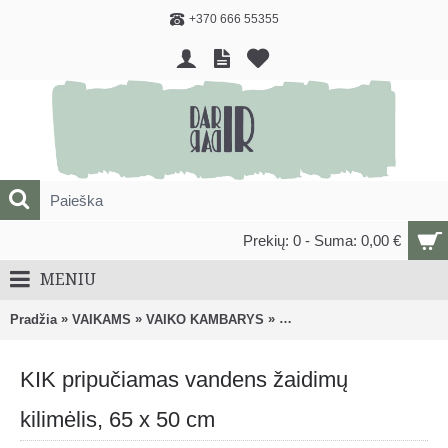
+370 666 55355
Prekių: 0 - Suma: 0,00 €
MENIU
»
»
»
Pradžia
VAIKAMS
VAIKO KAMBARYS
Veiklos centrai, kilimėliai, 
KIK pripučiamas vandens žaidimų
kilimėlis, 65 x 50 cm