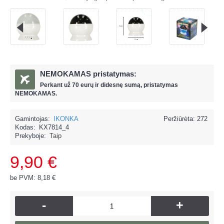
NEMOKAMAS pristatymas:
Perkant už
70 eur
ų ir
didesnę sumą, pristatymas
NEMOKAMAS.
Gamintojas:
IKONKA
Peržiūrėta: 272
Kodas:
KX7814_4
Prekyboje:
Taip
9,90 €
be PVM: 8,18 €
-
+