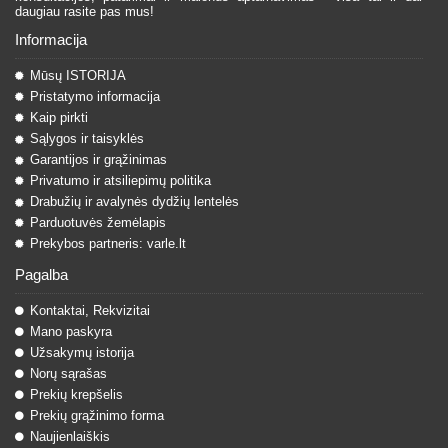
daugiau rasite pas mus!
Informacija
Mūsų ISTORIJA
Pristatymo informacija
Kaip pirkti
Sąlygos ir taisyklės
Garantijos ir grąžinimas
Privatumo ir atsiliepimų politika
Drabužių ir avalynės dydžių lentelės
Parduotuvės žemėlapis
Prekybos partneris: varle.lt
Pagalba
Kontaktai, Rekvizitai
Mano paskyra
Užsakymų istorija
Norų sąrašas
Prekių krepšelis
Prekių grąžinimo forma
Naujienlaiškis