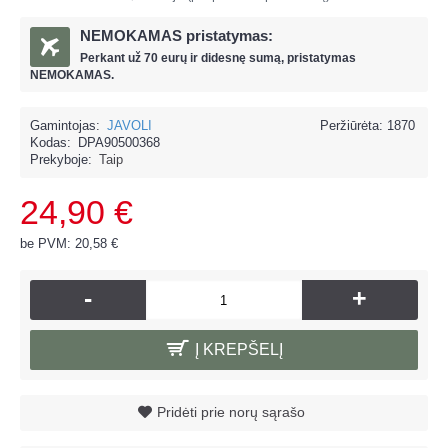
NEMOKAMAS pristatymas:
Perkant už
70 eur
ų ir
didesnę sumą, pristatymas
NEMOKAMAS.
Gamintojas:
JAVOLI
Peržiūrėta: 1870
Kodas:
DPA90500368
Prekyboje:
Taip
24,90 €
be PVM: 20,58 €
-
+
Į KREPŠELĮ
Pridėti prie norų sąrašo