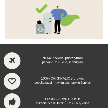
NEMOKAMAS pristatymas
perkant už 70 eurų ir daugiau
100% ORIGINALIOS prekės
populiariausi ir mylimiausi prekių ženklai
Prekių GARANTIJOS ir
aukščiausia KOKYBĖ už ŽEMĄ kainą