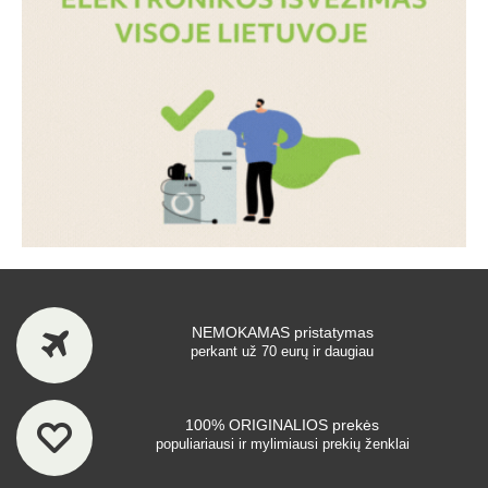
NEMOKAMAS pristatymas
perkant už 70 eurų ir daugiau
100% ORIGINALIOS prekės
populiariausi ir mylimiausi prekių ženklai