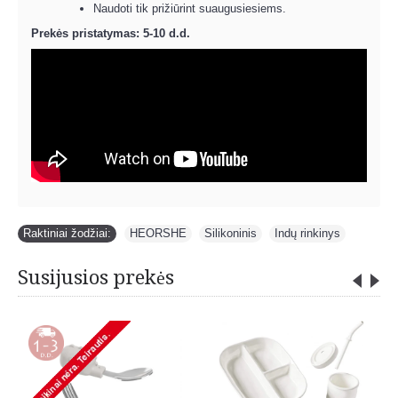
Naudoti tik prižiūrint suaugusiesiems.
Prekės pristatymas: 5-10 d.d.
Raktiniai žodžiai:
HEORSHE
,
Silikoninis
,
Indų rinkinys
Susijusios prekės