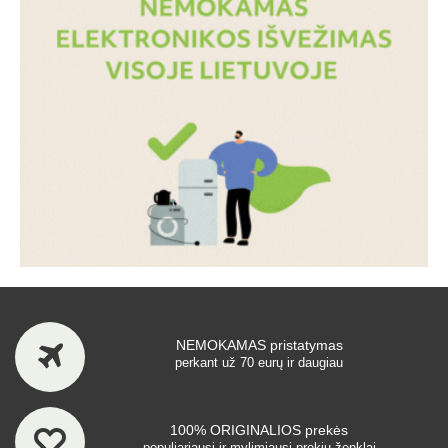
NEMOKAMAS pristatymas
perkant už 70 eurų ir daugiau
100% ORIGINALIOS prekės
populiariausi ir mylimiausi prekių ženklai