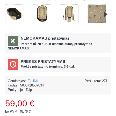
NEMOKAMAS pristatymas:
Perkant už
70 eur
ų ir
didesnę sumą, pristatymas
NEMOKAMAS.
PREKĖS PRISTATYMAS
Prekės pristatymo terminas: 3-6 d.d.
Gamintojas:
FLUMI
Peržiūrėta: 271
Kodas:
5900718537834
Prekyboje:
Taip
59,00 €
be PVM: 48,76 €