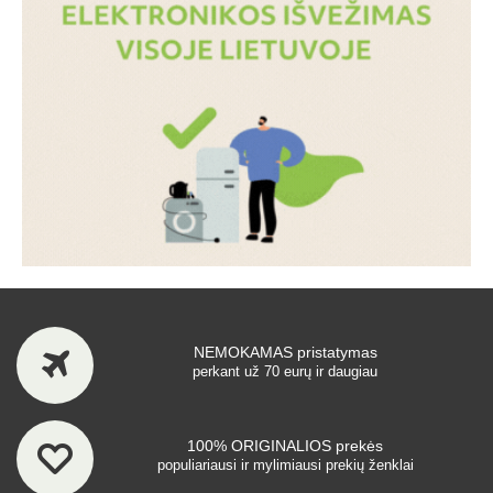
NEMOKAMAS pristatymas
perkant už 70 eurų ir daugiau
100% ORIGINALIOS prekės
populiariausi ir mylimiausi prekių ženklai