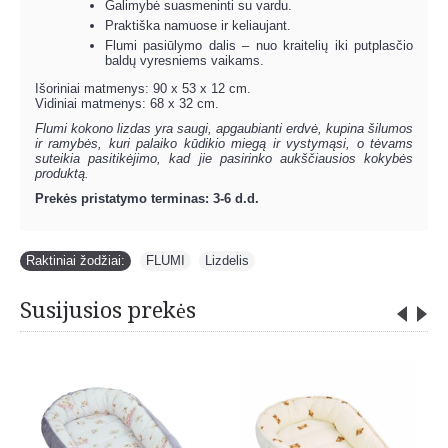
Galimybė suasmeninti su vardu.
Praktiška namuose ir keliaujant.
Flumi pasiūlymo dalis – nuo ​​kraitelių iki putplasčio
baldų vyresniems vaikams.
Išoriniai matmenys: 90 x 53 x 12 cm.
Vidiniai matmenys: 68 x 32 cm.
Flumi kokono lizdas yra saugi, apgaubianti erdvė, kupina šilumos
ir ramybės, kuri palaiko kūdikio miegą ir vystymąsi, o tėvams
suteikia pasitikėjimo, kad jie pasirinko aukščiausios kokybės
produktą.
Prekės pristatymo terminas: 3-6 d.d.
Raktiniai žodžiai:
FLUMI
,
Lizdelis
Susijusios prekės