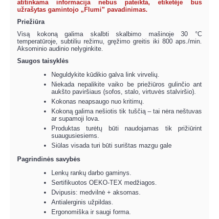
atitinkama informacija nebus pateikta, etiketėje bus
užrašytas gamintojo „Flumi” pavadinimas.
Priežiūra
Visą kokoną galima skalbti skalbimo mašinoje 30 °C
temperatūroje, subtiliu režimu, gręžimo greitis iki 800 aps./min.
Aksominio audinio nelyginkite.
Saugos taisyklės
Neguldykite kūdikio galva link virvelių.
Niekada nepalikite vaiko be priežiūros gulinčio ant
aukšto paviršiaus (sofos, stalo, virtuvės stalviršio).
Kokonas neapsaugo nuo kritimų.
Kokoną galima nešiotis tik tuščią – tai nėra neštuvas
ar supamoji lova.
Produktas turėtų būti naudojamas tik prižiūrint
suaugusiesiems.
Siūlas visada turi būti surištas mazgu gale
Pagrindinės savybės
Lenkų rankų darbo gaminys.
Sertifikuotos OEKO-TEX medžiagos.
Dvipusis: medvilnė + aksomas.
Antialerginis užpildas.
Ergonomiška ir saugi forma.