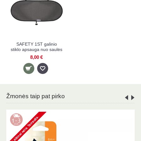
SAFETY 1ST galinio
stiklo apsauga nuo saulės
8,00 €
Žmonės taip pat pirko