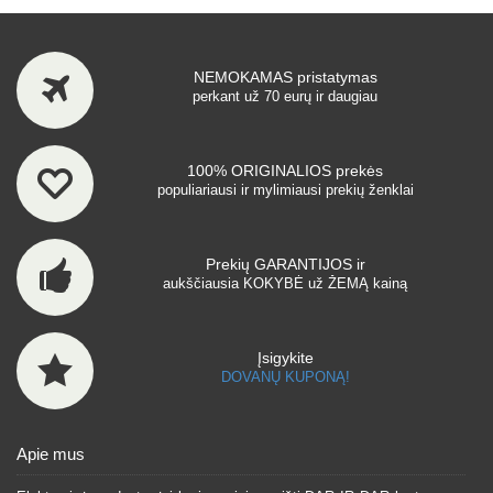
NEMOKAMAS pristatymas
perkant už 70 eurų ir daugiau
100% ORIGINALIOS prekės
populiariausi ir mylimiausi prekių ženklai
Prekių GARANTIJOS ir
aukščiausia KOKYBĖ už ŽEMĄ kainą
Įsigykite
DOVANŲ KUPONĄ!
Apie mus