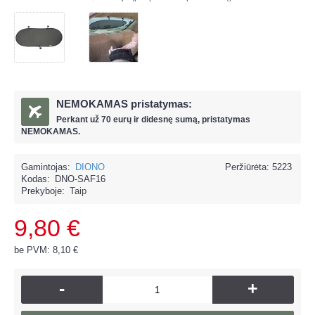
NEMOKAMAS pristatymas:
Perkant už
70 eur
ų ir
didesnę sumą, pristatymas
NEMOKAMAS.
Gamintojas:
DIONO
Peržiūrėta: 5223
Kodas:
DNO-SAF16
Prekyboje:
Taip
9,80 €
be PVM: 8,10 €
-
+