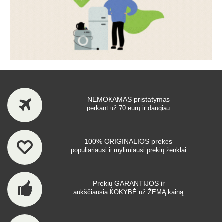
NEMOKAMAS pristatymas
perkant už 70 eurų ir daugiau
100% ORIGINALIOS prekės
populiariausi ir mylimiausi prekių ženklai
Prekių GARANTIJOS ir
aukščiausia KOKYBĖ už ŽEMĄ kainą