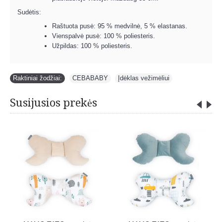
Sudėtis:
Raštuota pusė: 95 % medvilnė, 5 % elastanas.
Vienspalvė pusė: 100 % poliesteris.
Užpildas: 100 % poliesteris.
Raktiniai žodžiai:
CEBABABY
,
Įdėklas vežimėliui
Susijusios prekės