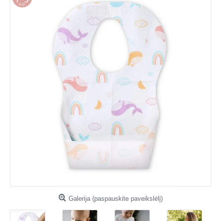
Galerija (paspauskite paveikslėlį)