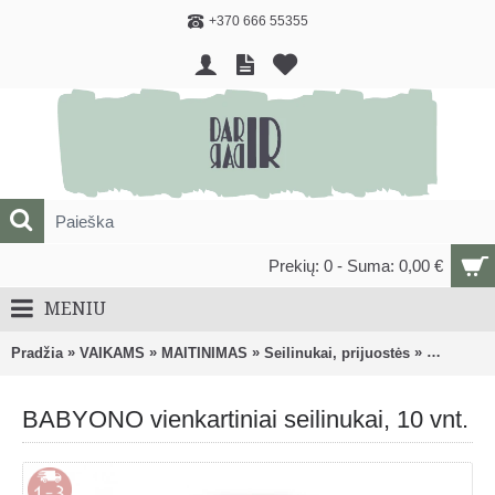
+370 666 55355
Prekių: 0 - Suma: 0,00 €
MENIU
»
»
»
»
Pradžia
VAIKAMS
MAITINIMAS
Seilinukai, prijuostės
BABYONO v
BABYONO vienkartiniai seilinukai, 10 vnt.