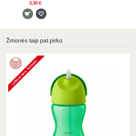
3,30 €
Žmonės taip pat pirko