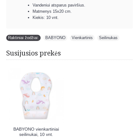
Vandeniui atsparus paviršius.
Matmenys 15x20 cm.
Kiekis: 10 vnt.
Raktiniai žodžiai:
BABYONO
,
Vienkartinis
,
Seilinukas
Susijusios prekės
BABYONO vienkartiniai
seilinukai, 10 vnt.