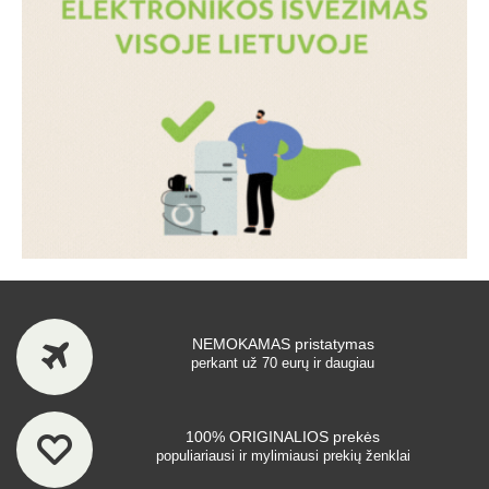
NEMOKAMAS pristatymas
perkant už 70 eurų ir daugiau
100% ORIGINALIOS prekės
populiariausi ir mylimiausi prekių ženklai